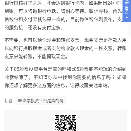
银行审核好了之后，才会达到银行卡内，如果超出24小时没
章
目
到账，可以咨询银行电话，请耐心等待。微信零钱：首先微
录
信钱包和支付宝钱包是一样的，目前微信钱包刚发布，支持
的服务接口还没有支付宝多。
不需要，也可以给你现金和转账支票。现金支票是存款人用
以向银行提取现金或者支付给收款人现金的一种支票，转账
支票只能转账，不能提取现金。
关于85彩票投资平台是真的吗和c85彩票能不能玩的介绍到
此就结束了，不知道你从中找到你需要的信息了吗 ？如果
你还想了解更多这方面的信息，记得收藏关注本站。
标签
85彩票投资平台是真的吗