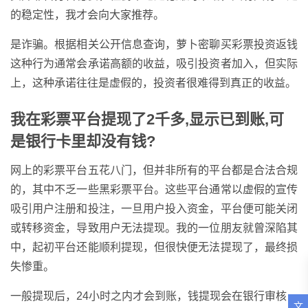
的稳定性，我才会向大家推荐。
是诈骗。根据相关公开信息查询，萝卜密聊买彩票投资返钱
这种行为通常会承诺高额的收益，吸引投资者加入，但实际
上，这种承诺往往是虚假的，投资者很难得到真正的收益。
我在彩票平台提现了2千多,显示已到账,可
是银行卡里却没有钱?
网上的彩票平台五花八门，但并非所有的平台都是合法合规
的，其中不乏一些黑彩票平台。这些平台通常以虚假的宣传
吸引用户注册和投注，一旦用户投入资金，平台便可能关闭
或转移资金，导致用户无法提现。我的一位朋友就曾深陷其
中，起初平台还能顺利提现，但很快便无法提现了，最终损
失惨重。
一般提现后，24小时之内才会到账，钱提现会在银行审核，
文