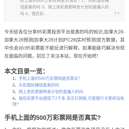
机上面的500万彩票网是否真实? 2、乐彩国际赚
钱是真的吗 3、网上卖彩票那种发计划的是骗人的
吗 4、我在彩...
今天给各位分享85彩票投资平台是真的吗的知识,加拿大28-
加拿大28预测|加拿大28计划|PC28|实时预测|官方数据，其
中也会对c85彩票能不能玩进行解释，如果能碰巧解决你现
在面临的问题，别忘了关注本站，现在开始吧！
本文目录一览：
1、
手机上面的500万彩票网是否真实?
2、
乐彩国际赚钱是真的吗
3、
网上卖彩票那种发计划的是骗人的吗
4、
我在彩票平台提现了2千多,显示已到账,可是银行卡里却没有
钱?
手机上面的500万彩票网是否真实?