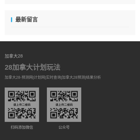
最新留言
加拿大28
28加拿大计划玩法
加拿大28-预测网|计划网|实时查询|加拿大28预测|结果分析
扫码添加微信
公众号