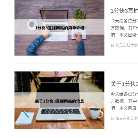
1分快3直
今天给各位分享
方数据，其中
吧！本文目录一览
快三在线计划
关于1分快
今天给各位分享
方数据，其中
吧！本文目录一览
快三在线计划