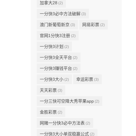
加拿大28
(2)
一分快3必中方法破解
(3)
澳门新葡萄新京
网易彩票
(3)
(2)
官网1分快3注册
(2)
一分快3计划
(2)
一分快3全天平台
(2)
一分快3赚钱平台
(2)
一分快3大小
幸运彩票
(2)
(3)
天天彩票
(3)
一分三快可空降大秀苹果app
(2)
金胜彩票
(2)
网赌一分快3必中方法表
(2)
一分快3大小单双稳赢公式
(2)