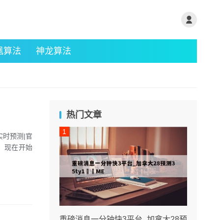
凰算法
神龙算法
热门文章
实时预测|官
，现在开始
重磅消息一分钟快3平台_加拿大28预