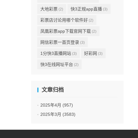
大地彩票
快3正规app直播
(2)
(3)
彩票店讨论用哪个软件好
(2)
凤凰彩票app下载官网下载
(2)
网信彩票一首页登录
(3)
1分快3直播网站
好彩网
(3)
(3)
快3在线网址平台
(2)
文章归档
2025年4月 (957)
2025年3月 (3583)