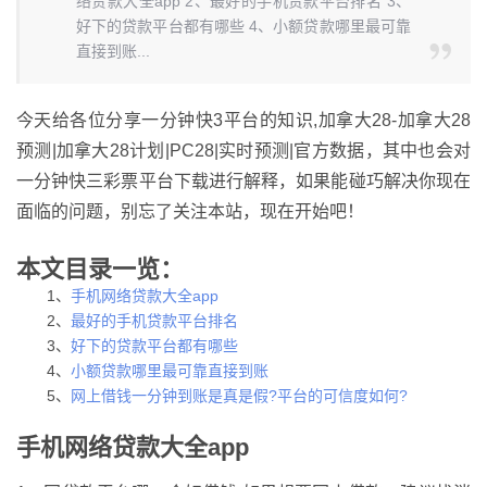
络贷款大全app 2、最好的手机贷款平台排名 3、
好下的贷款平台都有哪些 4、小额贷款哪里最可靠
直接到账...
今天给各位分享一分钟快3平台的知识,加拿大28-加拿大28
预测|加拿大28计划|PC28|实时预测|官方数据，其中也会对
一分钟快三彩票平台下载进行解释，如果能碰巧解决你现在
面临的问题，别忘了关注本站，现在开始吧！
本文目录一览：
1、
手机网络贷款大全app
2、
最好的手机贷款平台排名
3、
好下的贷款平台都有哪些
4、
小额贷款哪里最可靠直接到账
5、
网上借钱一分钟到账是真是假?平台的可信度如何?
手机网络贷款大全app