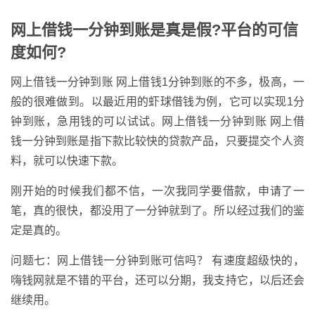
网上借钱一分钟到账是真是假?平台的可信
度如何?
网上借钱一分钟到账 网上借钱1分钟到账的不多，极高，一
般的很难做到。以最近用的虾球借钱为例，它可以实现1分
钟到账，急用钱的可以试试。网上借钱一分钟到账 网上借
钱一分钟到账是指下款比较快的贷款产品，只要提交个人资
料，就可以快速下款。
刚开始的时候我们都不信，一次我同学要借款，申请了一
笔，真的很快，都没用了一分钟就到了。所以经过我们的鉴
定是真的。
问题七：网上借钱一分钟到账可信吗？ 有速度超级快的，
嗨钱网就是不错的平台，还可以分期，我支持它，以后还会
继续用。