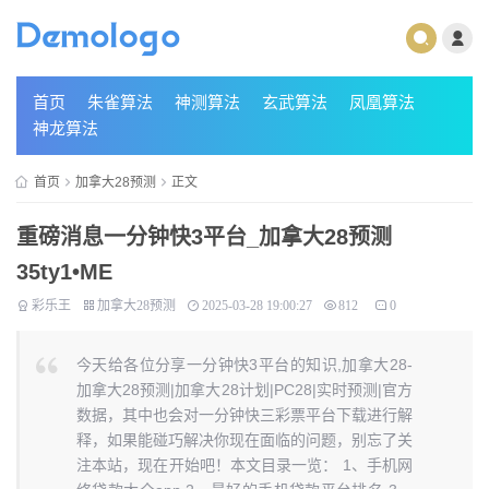
首页
朱雀算法
神测算法
玄武算法
凤凰算法
神龙算法
首页
加拿大28预测
正文
重磅消息一分钟快3平台_加拿大28预测
35ty1 •ME
彩乐王
加拿大28预测
2025-03-28 19:00:27
812
0
今天给各位分享一分钟快3平台的知识,加拿大28-
加拿大28预测|加拿大28计划|PC28|实时预测|官方
数据，其中也会对一分钟快三彩票平台下载进行解
释，如果能碰巧解决你现在面临的问题，别忘了关
注本站，现在开始吧！本文目录一览： 1、手机网