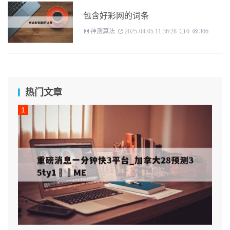
包含好彩网的词条
神测算法
2025-04-05 11:36:28
0
306
热门文章