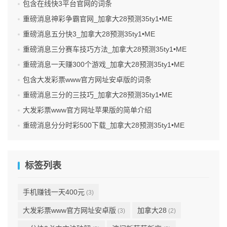
包含在线快3平台官网的词条
重磅消息神彩争霸官网_加拿大28预测35ty1 •ME
重磅消息五分快3_加拿大28预测35ty1 •ME
重磅消息三分赛车技巧方法_加拿大28预测35ty1 •ME
重磅消息一天赚300个游戏_加拿大28预测35ty1 •ME
包含大发彩票www官方网址安卓版的词条
重磅消息三分的三技巧_加拿大28预测35ty1 •ME
大发彩票www官方网址苹果版的简单介绍
重磅消息分分时彩500下载_加拿大28预测35ty1 •ME
标签列表
手机赚钱一天400元
(3)
大发彩票www官方网址安卓版
加拿大28
(3)
(2)