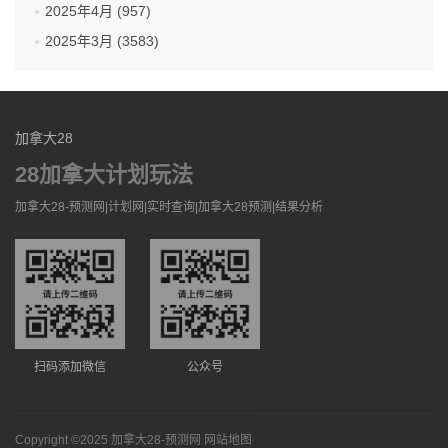
2025年4月 (957)
2025年3月 (3583)
加拿大28
28加拿大计划玩法
加拿大28-预测网|计划网|实时查询|加拿大28预测|结果分析
扫码添加微信
公众号
Copyright ©2025
加拿大28-预测网
网站地图