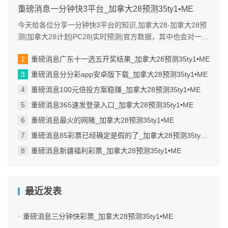
重磅消息一分钟快3平台_加拿大28预测35ty1 •ME
今天给各位分享一分钟快3平台的知识,加拿大28-加拿大28预
测|加拿大28计划|PC28|实时预测|官方数据，其中也会对一分
钟快三彩票平...
重磅消息广东十一选五开奖结果_加拿大28预测35ty1 •ME
重磅消息分分彩app安卓版下载_加拿大28预测35ty1 •ME
重磅消息100元倍投方案稳赚_加拿大28预测35ty1 •ME
重磅消息365速发登录入口_加拿大28预测35ty1 •ME
重磅消息最火的网赌_加拿大28预测35ty1 •ME
重磅消息85彩票已经确定是假的了_加拿大28预测35ty1 •ME
重磅消息新疆福利彩票_加拿大28预测35ty1 •ME
最近发表
重磅消息三分钟快彩票_加拿大28预测35ty1 •ME