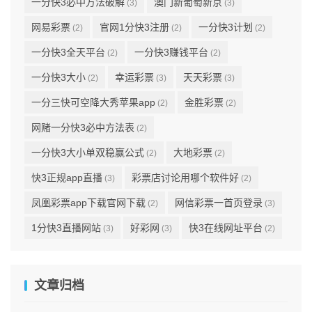
一分快3必中方法破解
澳门新葡萄新京
(3)
(3)
网易彩票
官网1分快3注册
一分快3计划
(2)
(2)
(2)
一分快3全天平台
一分快3赚钱平台
(2)
(2)
一分快3大小
幸运彩票
天天彩票
(2)
(3)
(3)
一分三快可空降大秀苹果app
金胜彩票
(2)
(2)
网赌一分快3必中方法表
(2)
一分快3大小单双稳赢公式
大地彩票
(2)
(2)
快3正规app直播
彩票店讨论用哪个软件好
(3)
(2)
凤凰彩票app下载官网下载
网信彩票一首页登录
(2)
(3)
1分快3直播网站
好彩网
快3在线网址平台
(3)
(3)
(2)
文章归档