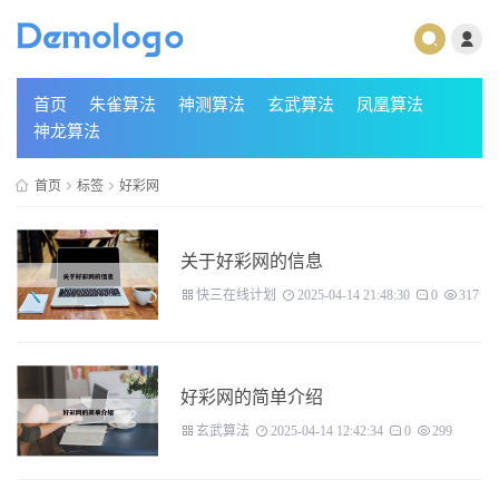
首页
朱雀算法
神测算法
玄武算法
凤凰算法
神龙算法
首页
标签
好彩网
关于好彩网的信息
快三在线计划
2025-04-14 21:48:30
0
317
好彩网的简单介绍
玄武算法
2025-04-14 12:42:34
0
299