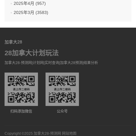
2025年4月 (957)
2025年3月 (3583)
加拿大28
28加拿大计划玩法
加拿大28-预测网|计划网|实时查询|加拿大28预测|结果分析
扫码添加微信
公众号
Copyright ©2025
加拿大28-预测网
网站地图