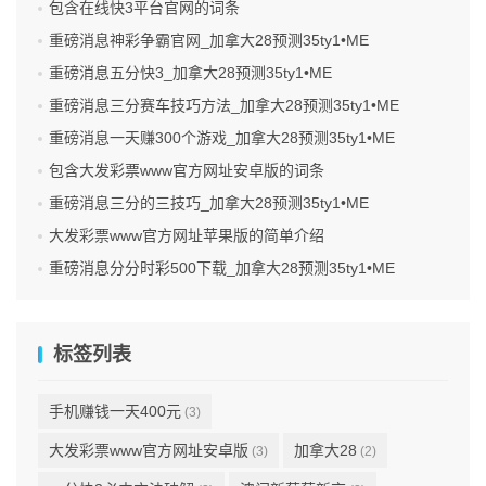
包含在线快3平台官网的词条
重磅消息神彩争霸官网_加拿大28预测35ty1 •ME
重磅消息五分快3_加拿大28预测35ty1 •ME
重磅消息三分赛车技巧方法_加拿大28预测35ty1 •ME
重磅消息一天赚300个游戏_加拿大28预测35ty1 •ME
包含大发彩票www官方网址安卓版的词条
重磅消息三分的三技巧_加拿大28预测35ty1 •ME
大发彩票www官方网址苹果版的简单介绍
重磅消息分分时彩500下载_加拿大28预测35ty1 •ME
标签列表
手机赚钱一天400元
(3)
大发彩票www官方网址安卓版
加拿大28
(3)
(2)