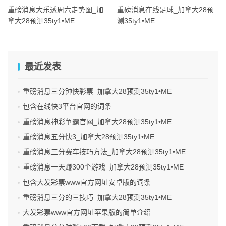
重磅消息大乐透周六走势图_加
重磅消息在线足球_加拿大28预
拿大28预测35ty1 •ME
测35ty1 •ME
最近发表
重磅消息三分钟快彩票_加拿大28预测35ty1 •ME
包含在线快3平台官网的词条
重磅消息神彩争霸官网_加拿大28预测35ty1 •ME
重磅消息五分快3_加拿大28预测35ty1 •ME
重磅消息三分赛车技巧方法_加拿大28预测35ty1 •ME
重磅消息一天赚300个游戏_加拿大28预测35ty1 •ME
包含大发彩票www官方网址安卓版的词条
重磅消息三分的三技巧_加拿大28预测35ty1 •ME
大发彩票www官方网址苹果版的简单介绍