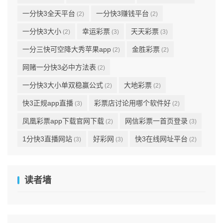
一分快3全天平台
一分快3赚钱平台
(2)
(2)
一分快3大小
幸运彩票
天天彩票
(2)
(3)
(3)
一分三快可空降大秀苹果app
金胜彩票
(2)
(2)
网赌一分快3必中方法表
(2)
一分快3大小单双稳赢公式
大地彩票
(2)
(2)
快3正规app直播
彩票店讨论用哪个软件好
(3)
(2)
凤凰彩票app下载官网下载
网信彩票一首页登录
(2)
(3)
1分快3直播网站
好彩网
快3在线网址平台
(3)
(3)
(2)
读者墙