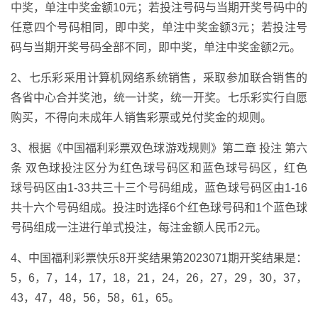
中奖，单注中奖金额10元；若投注号码与当期开奖号码中的
任意四个号码相同，即中奖，单注中奖金额3元；若投注号
码与当期开奖号码全部不同，即中奖，单注中奖金额2元。
2、七乐彩采用计算机网络系统销售，采取参加联合销售的
各省中心合并奖池，统一计奖，统一开奖。七乐彩实行自愿
购买，不得向未成年人销售彩票或兑付奖金的规则。
3、根据《中国福利彩票双色球游戏规则》第二章 投注 第六
条 双色球投注区分为红色球号码区和蓝色球号码区，红色
球号码区由1-33共三十三个号码组成，蓝色球号码区由1-16
共十六个号码组成。投注时选择6个红色球号码和1个蓝色球
号码组成一注进行单式投注，每注金额人民币2元。
4、中国福利彩票快乐8开奖结果第2023071期开奖结果是：
5，6，7，14，17，18，21，24，26，27，29，30，37，
43，47，48，56，58，61，65。