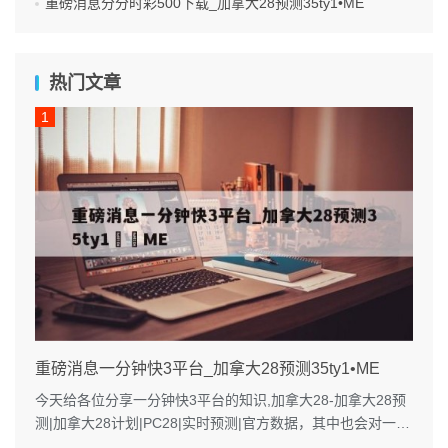
重磅消息分分时彩500下载_加拿大28预测35ty1 •ME
热门文章
重磅消息一分钟快3平台_加拿大28预测35ty1 •ME
今天给各位分享一分钟快3平台的知识,加拿大28-加拿大28预
测|加拿大28计划|PC28|实时预测|官方数据，其中也会对一分
钟快三彩票平...