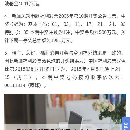
池基金4641万元。
4、新疆风采电脑福利彩票2006年第10期开奖公告显示，中
奖号码为：基本号码：01， 03， 11， 17， 21， 24， 33
特别号：35 本期中奖注数为1注，中奖金额为500万元。预
计下期一等奖总金额为1981万元。
5、楼主，您好！福利彩票开奖与全国福彩结果是一致的，
因此新疆福利彩票双色球的开奖结果为：中国福利彩票双色
球第2015038期开奖日期为：2015年4月5日晚上21：
15（周日），本期中奖号码按照顺序依次为：
00111314（蓝球）。
文
章