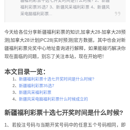
疆福利彩票十选七开奖时间是什么时候? 2、新疆
福利彩票35选7 3、新疆风采福利彩票 4、新疆风
采电脑福利彩票...
今天给各位分享新疆福利彩票的知识,加拿大28-加拿大28预
测|加拿大28计划|PC28|实时预测|官方数据，其中也会对新
疆福利彩票兑奖中心地址查询进行解释，如果能碰巧解决你
现在面临的问题，别忘了关注本站，现在开始吧！
本文目录一览：
1、
新疆福利彩票十选七开奖时间是什么时候?
2、
新疆福利彩票35选7
3、
新疆风采福利彩票
4、
新疆风采电脑福利彩票什么时候成立的
新疆福利彩票十选七开奖时间是什么时候?
1、若投注号码与当期开奖号码中的任意五个号码相同，即