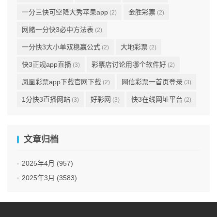
一分三快可空降大秀苹果app
金胜彩票
(2)
(2)
网赌一分快3必中方法表
(2)
一分快3大小单双稳赢公式
大地彩票
(2)
(2)
快3正规app直播
彩票店讨论用哪个软件好
(3)
(2)
凤凰彩票app下载官网下载
网信彩票一首页登录
(2)
(3)
1分快3直播网站
好彩网
快3在线网址平台
(3)
(3)
(2)
文章归档
2025年4月 (957)
2025年3月 (3583)