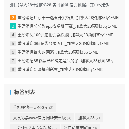
测|加拿大28计划|PC28|实时预测|官方数据，其中也会对一分
钟快三彩票平...
重磅消息广东十一选五开奖结果_加拿大28预测35ty1 •ME
重磅消息分分彩app安卓版下载_加拿大28预测35ty1 •ME
重磅消息100元倍投方案稳赚_加拿大28预测35ty1 •ME
重磅消息365速发登录入口_加拿大28预测35ty1 •ME
重磅消息最火的网赌_加拿大28预测35ty1 •ME
重磅消息85彩票已经确定是假的了_加拿大28预测35ty1 •ME
重磅消息新疆福利彩票_加拿大28预测35ty1 •ME
标签列表
手机赚钱一天400元
(3)
大发彩票www官方网址安卓版
加拿大28
(3)
(2)
一分快3必中方法破解
澳门新葡萄新京
(3)
(3)