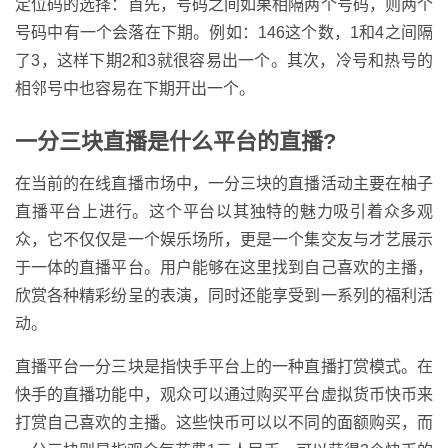
定位码的选择：首先，号码之间如果相隔两个号码，则两个
号码中有一个会落在下期。例如：146这个数，1和4之间隔
了3，这样下期2和3就很容易出一个。其次，冷号和热号的
相邻号中也容易在下期开出一个。
一分三块直播是什么平台的直播?
在当前的在线直播市场中，一分三块的直播活动主要在柚子
直播平台上进行。这个平台以其独特的魅力吸引着众多观
众，它不仅仅是一个娱乐场所，更是一个集交友与才艺展示
于一体的直播平台。用户能够在这里找到自己喜欢的主播，
欣赏各种精彩纷呈的表演，同时还能享受到一系列的福利活
动。
直播平台一分三块是指快手平台上的一种直播打赏模式。在
快手的直播功能中，观众可以通过购买平台虚拟货币快币来
打赏自己喜欢的主播。这些快币可以以不同的面额购买，而