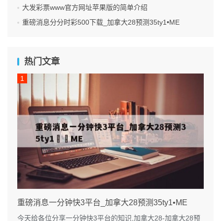
大发彩票www官方网址苹果版的简单介绍
重磅消息分分时彩500下载_加拿大28预测35ty1 •ME
热门文章
重磅消息一分钟快3平台_加拿大28预测35ty1 •ME
今天给各位分享一分钟快3平台的知识,加拿大28-加拿大28预