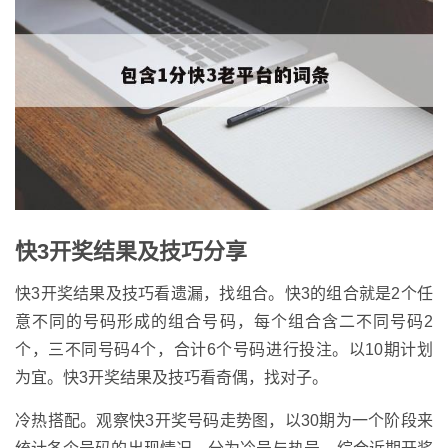
快3开奖结果及技巧分享
快3开奖结果及技巧看遗漏，找组合。快3的组合就是2个任
意不同的号码形成的组合号码，每个组合含二不同号码2
个，三不同号码4个，合计6个号码进行投注。以10期计划
为宜。快3开奖结果及技巧看奇偶，找对子。
冷热搭配。观察快3开奖号码走势图，以30期为一个阶段来