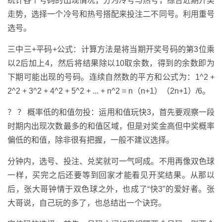
统计各个号码的出现情况，分为冷号与热号，综合近期开奖
走势，选择一个冷号和热号搭配来投注二不同号。利用重号
选号。
三中三+平码+公式：计算方法是将当期开奖号码的第3位乘
以2后加上4，然后将结果除以10取余数，得到的余数即为
下期可能出现的号码。连续自然数的平方和公式为：1^2 +
2^2 + 3^2 + 4^2 + 5^2 + ... + n^2 = n（n+1）（2n+1）/6。
？ ？ 概率低的和值勿投：运用和值玩快3，首先要观察一段
时期内出现次数最多的和值区域，但是对奖金高但中奖概率
偏低的和值，除非很有把握，一般不建议选择。
分钟内，选号、投注、兑奖就可一气呵成。不用再像双色球
一样，买完之后还要等到回家才能看见开奖结果。从那以
后，张大哥钟情于双色球之外，也成了“快3”的爱好者。张
大哥说，自己玩的多了，也总结出一个诀窍。