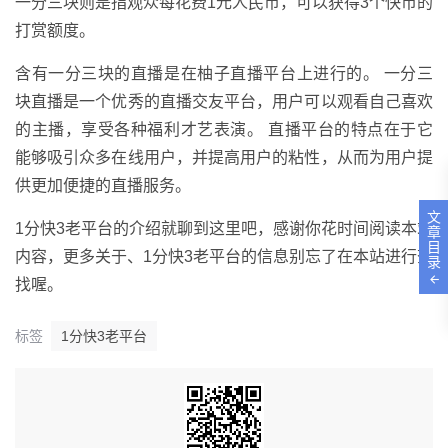
一分三块则是指观众每花费1元人民币，可以获得3个快币的
打赏额度。
含有一分三块的直播是在柚子直播平台上进行的。 一分三
块直播是一个优秀的直播交友平台，用户可以观看自己喜欢
的主播，享受各种福利才艺表演。 直播平台的特点在于它
能够吸引众多在线用户，并提高用户的粘性，从而为用户提
供更加便捷的直播服务。
文
1分快3老平台的介绍就聊到这里吧，感谢你花时间阅读本站
章
目
内容，更多关于、1分快3老平台的信息别忘了在本站进行查
录
找喔。
标签
1分快3老平台