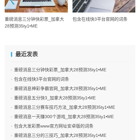
重磅消息三分钟快彩票_加拿大
包含在线快3平台官网的词条
28预测35ty1 •ME
最近发表
重磅消息三分钟快彩票_加拿大28预测35ty1 •ME
包含在线快3平台官网的词条
重磅消息神彩争霸官网_加拿大28预测35ty1 •ME
重磅消息五分快3_加拿大28预测35ty1 •ME
重磅消息三分赛车技巧方法_加拿大28预测35ty1 •ME
重磅消息一天赚300个游戏_加拿大28预测35ty1 •ME
包含大发彩票www官方网址安卓版的词条
重磅消息三分的三技巧_加拿大28预测35ty1 •ME