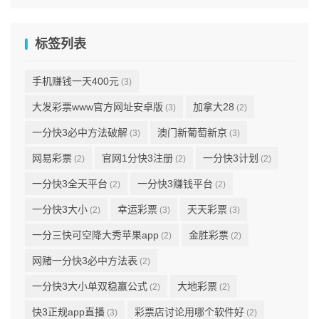
标签列表
手机赚钱一天400元
(3)
大发彩票www官方网址安卓版
加拿大28
(3)
(2)
一分快3必中方法破解
澳门新葡萄新京
(3)
(3)
网易彩票
官网1分快3注册
一分快3计划
(2)
(2)
(2)
一分快3全天平台
一分快3赚钱平台
(2)
(2)
一分快3大小
幸运彩票
天天彩票
(2)
(3)
(3)
一分三快可空降大秀苹果app
金胜彩票
(2)
(2)
网赌一分快3必中方法表
(2)
一分快3大小单双稳赢公式
大地彩票
(2)
(2)
快3正规app直播
彩票店讨论用哪个软件好
(3)
(2)