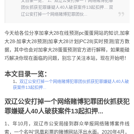
文目录一览： 1、双辽公安打掉一个网络赌博犯罪
团伙抓获犯罪嫌疑人40人破获案件13起扣押... 双
辽公安打掉一个网络赌博犯罪团伙...
今天给各位分享加拿大28在线预测pc蛋蛋网站的知识,加拿
大28-加拿大28预测|加拿大28计划|PC28|实时预测|官方数
据，其中也会对加拿大28蛋蛋预测官方进行解释，如果能碰
巧解决你现在面临的问题，别忘了关注本站，现在开始吧！
本文目录一览：
1、
双辽公安打掉一个网络赌博犯罪团伙抓获犯罪嫌疑人40人破
获案件13起扣押...
双辽公安打掉一个网络赌博犯罪团伙抓获犯
罪嫌疑人40人破获案件13起扣押...
1、年10月，双辽市公安局接到群众举报网络赌博案件线
索，一个名叫“凤凰彩票的赌博网站浮出水面。2020年4月，