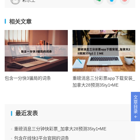
相关文章
包含一分快3骗局的词条
重磅消息三分彩票app下载安装_
加拿大28预测35ty1 •ME
文
章
目
录
最近发表
重磅消息三分钟快彩票_加拿大28预测35ty1 •ME
包含在线快3平台官网的词条