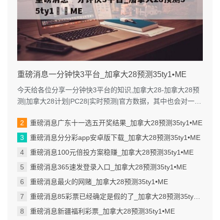
重磅消息一分钟快3平台_加拿大28预测35ty1 •ME
今天给各位分享一分钟快3平台的知识,加拿大28-加拿大28预
测|加拿大28计划|PC28|实时预测|官方数据，其中也会对一分
钟快三彩票平...
重磅消息广东十一选五开奖结果_加拿大28预测35ty1 •ME
重磅消息分分彩app安卓版下载_加拿大28预测35ty1 •ME
重磅消息100元倍投方案稳赚_加拿大28预测35ty1 •ME
重磅消息365速发登录入口_加拿大28预测35ty1 •ME
重磅消息最火的网赌_加拿大28预测35ty1 •ME
重磅消息85彩票已经确定是假的了_加拿大28预测35ty1 •ME
重磅消息新疆福利彩票_加拿大28预测35ty1 •ME