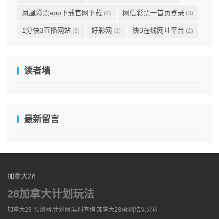
凤凰彩票app下载官网下载
网信彩票一首页登录
(2)
(3)
1分快3直播网站
好彩网
快3在线网址平台
(3)
(3)
(2)
读者墙
最新留言
加拿大28
28加拿大计划玩法
加拿大28-预测网|计划网|实时查询|加拿大28预测|结果分析