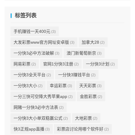
标签列表
手机赚钱一天400元
(3)
大发彩票www官方网址安卓版
加拿大28
(3)
(2)
一分快3必中方法破解
澳门新葡萄新京
(3)
(3)
网易彩票
官网1分快3注册
一分快3计划
(2)
(2)
(2)
一分快3全天平台
一分快3赚钱平台
(2)
(2)
一分快3大小
幸运彩票
天天彩票
(2)
(3)
(3)
一分三快可空降大秀苹果app
金胜彩票
(2)
(2)
网赌一分快3必中方法表
(2)
一分快3大小单双稳赢公式
大地彩票
(2)
(2)
快3正规app直播
彩票店讨论用哪个软件好
(3)
(2)