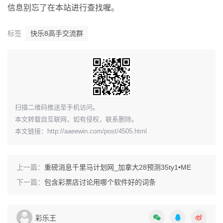
信息别忘了在本站进行查找喔。
标签
快乐8高手交流群
​扫描二维码推送至手机访问。
本文转载自互联网，如有侵权，联系删除。
本文链接：
http://aaeewin.com/post/4505.html
上一篇：
重磅消息千里马计划网_加拿大28预测35ty1 •ME
下一篇：
包含彩票店讨论用哪个软件好的词条
彩乐王