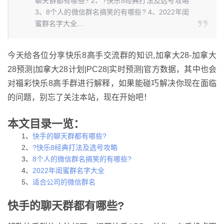
聊天群都有哪些? 2、?快乐8经典打法及选号攻略
3、8个人的微信群名搞笑的有哪些? 4、2022年闺
蜜群名字大全...
今天给各位分享快乐8高手交流群的知识,加拿大28-加拿大
28预测|加拿大28计划|PC28|实时预测|官方数据，其中也会
对福彩快乐8高手群进行解释，如果能碰巧解决你现在面临
的问题，别忘了关注本站，现在开始吧！
本文目录一览：
1、
快手的聊天群都有哪些?
2、
?快乐8经典打法及选号攻略
3、
8个人的微信群名搞笑的有哪些?
4、
2022年闺蜜群名字大全
5、
适合公司的微信群名
快手的聊天群都有哪些?