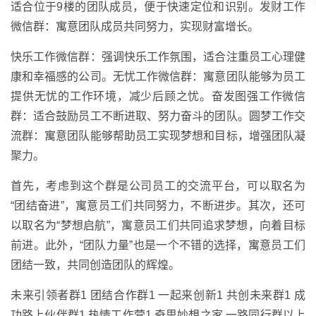
适合位于9楼的团队成员，便于快速定位和识别。发财工作
微信群：寓意团队成员共同努力，实现财富增长。
快乐工作微信群：强调快乐工作氛围，适合注重员工心理健
康和幸福感的公司。无忧工作微信群：寓意团队能够为员工
提供无忧的工作环境，减少后顾之忧。奋发图强工作微信
群：适合鼓励员工不断进取、努力奋斗的团队。圆梦工作交
流群：寓意团队能够帮助员工实现梦想和目标，增强团队凝
聚力。
首先，考虑到这个群是公司员工的交流平台，可以取名为
“团结奋进”，寓意员工们共同努力，不断进步。其次，还可
以取名为“梦想启航”，寓意员工们共同追求梦想，向着目标
前进。此外，“团队力量”也是一个不错的选择，寓意员工们
团结一致，共同创造团队的辉煌。
未来引领者群1 团结合作群1 一起来创新1 共创未来群1 成
功路上伙伴群1 热情工作营1 奇思妙想之家 一路同行群以上