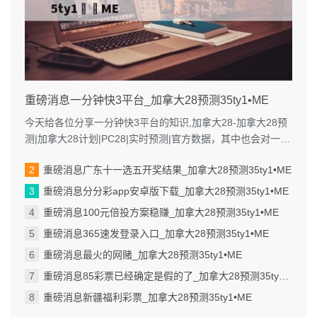
重磅消息一分钟快3平台_加拿大28预测35ty1 •ME
今天给各位分享一分钟快3平台的知识,加拿大28-加拿大28预
测|加拿大28计划|PC28|实时预测|官方数据，其中也会对一分
钟快三彩票平...
重磅消息广东十一选五开奖结果_加拿大28预测35ty1 •ME
重磅消息分分彩app安卓版下载_加拿大28预测35ty1 •ME
重磅消息100元倍投方案稳赚_加拿大28预测35ty1 •ME
重磅消息365速发登录入口_加拿大28预测35ty1 •ME
重磅消息最火的网赌_加拿大28预测35ty1 •ME
重磅消息85彩票已经确定是假的了_加拿大28预测35ty1 •ME
重磅消息新疆福利彩票_加拿大28预测35ty1 •ME