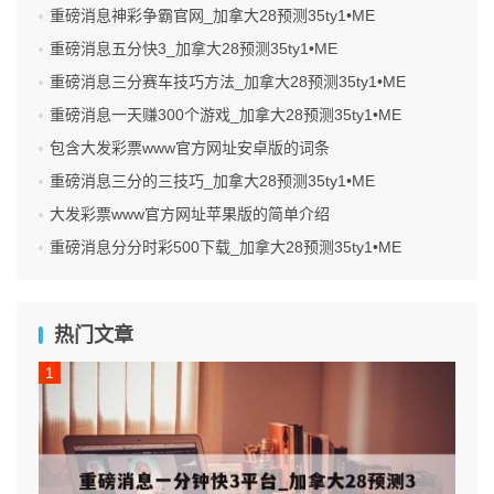
重磅消息神彩争霸官网_加拿大28预测35ty1 •ME
重磅消息五分快3_加拿大28预测35ty1 •ME
重磅消息三分赛车技巧方法_加拿大28预测35ty1 •ME
重磅消息一天赚300个游戏_加拿大28预测35ty1 •ME
包含大发彩票www官方网址安卓版的词条
重磅消息三分的三技巧_加拿大28预测35ty1 •ME
大发彩票www官方网址苹果版的简单介绍
重磅消息分分时彩500下载_加拿大28预测35ty1 •ME
热门文章