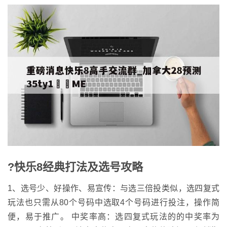
?快乐8经典打法及选号攻略
1、选号少、好操作、易宣传：与选三倍投类似，选四复式
玩法也只需从80个号码中选取4个号码进行投注，操作简
便，易于推广。 中奖率高：选四复式玩法的的中奖率为