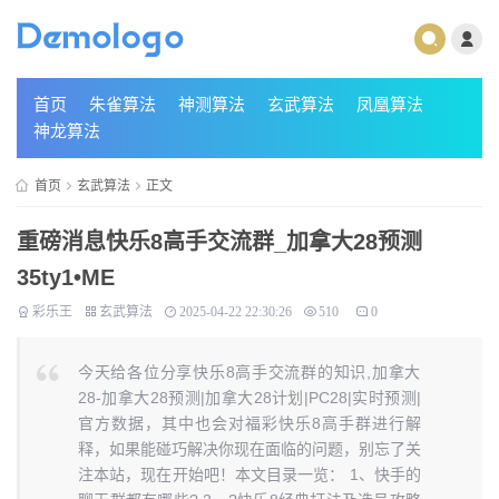
首页
朱雀算法
神测算法
玄武算法
凤凰算法
神龙算法
首页
玄武算法
正文
重磅消息快乐8高手交流群_加拿大28预测
35ty1 •ME
彩乐王
玄武算法
2025-04-22 22:30:26
510
0
今天给各位分享快乐8高手交流群的知识,加拿大
28-加拿大28预测|加拿大28计划|PC28|实时预测|
官方数据，其中也会对福彩快乐8高手群进行解
释，如果能碰巧解决你现在面临的问题，别忘了关
注本站，现在开始吧！本文目录一览： 1、快手的