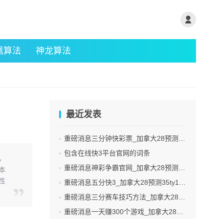
凰算法
神龙算法
最近发表
重磅消息三分钟快彩票_加拿大28预测35ty1 •ME
包含在线快3平台官网的词条
，
重磅消息神彩争霸官网_加拿大28预测35ty1 •ME
本
性
重磅消息五分快3_加拿大28预测35ty1 •ME
重磅消息三分赛车技巧方法_加拿大28预测35ty1 •ME
重磅消息一天赚300个游戏_加拿大28预测35ty1 •ME