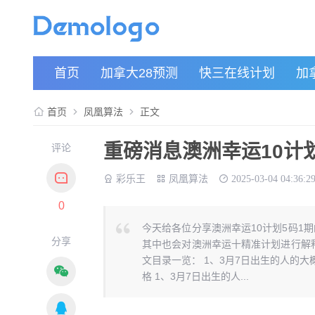
首页
加拿大28预测
快三在线计划
加
首页
凤凰算法
正文
重磅消息澳洲幸运10计划5
评论
彩乐王
凤凰算法
2025-03-04 04:36:2
0
今天给各位分享澳洲幸运10计划5码1期的
分享
其中也会对澳洲幸运十精准计划进行解
文目录一览： 1、3月7日出生的人的大
格 1、3月7日出生的人...