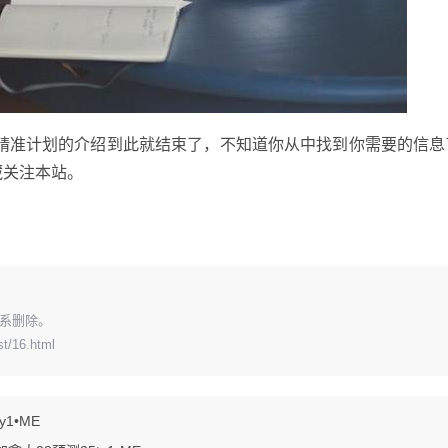
十精准计划的介绍到此就结束了，不知道你从中找到你需要的信息
藏关注本站。
系删除。
st/16.html
 •ME