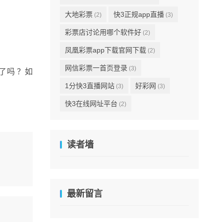
大地彩票
快3正规app直播
(2)
(3)
彩票店讨论用哪个软件好
(2)
凤凰彩票app下载官网下载
(2)
网信彩票一首页登录
(3)
了吗 ？如
1分快3直播网站
好彩网
(3)
(3)
快3在线网址平台
(2)
读者墙
最新留言